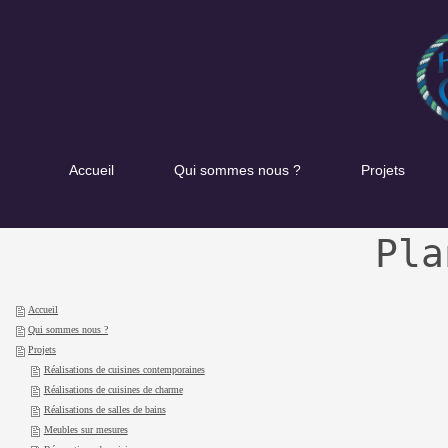
Accueil
Qui sommes nous ?
Projets
Pla
Accueil
Qui sommes nous ?
Projets
Réalisations de cuisines contemporaines
Réalisations de cuisines de charme
Réalisations de salles de bains
Meubles sur mesures