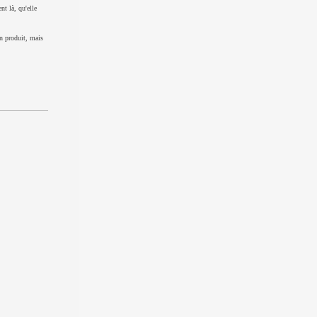
nt là, qu'elle
un produit, mais