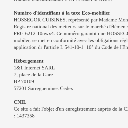
Numéro d'identifiant à la taxe Eco-mobilier
HOSSEGOR CUISINES, réprésenté par Madame Moniq
Registre national des metteurs sur le marché d'élémen
FR016212-10nwx4. Ce numéro garantit que HOSSEGO
mobiler, se met en conformité avec les obligations rég
application dr l'article L 541-10-1 10° du Code de l'E
Hébergement
1&1 Internet SARL
7, place de la Gare
BP 70109
57201 Sarreguemines Cedex
CNIL
Ce site a fait l'objet d'un enregistrement auprès de la
: 1437358