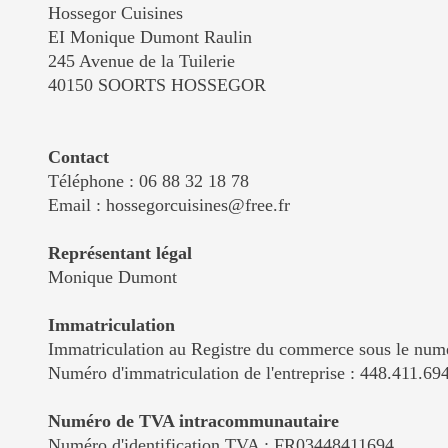
Hossegor Cuisines
EI Monique Dumont Raulin
245 Avenue de la Tuilerie
40150 SOORTS HOSSEGOR
Contact
Téléphone : 06 88 32 18 78
Email : hossegorcuisines@free.fr
Représentant légal
Monique Dumont
Immatriculation
Immatriculation au Registre du commerce sous le num
Numéro d'immatriculation de l'entreprise : 448.411.69
Numéro de TVA intracommunautaire
Numéro d'identification TVA : FR03448411694